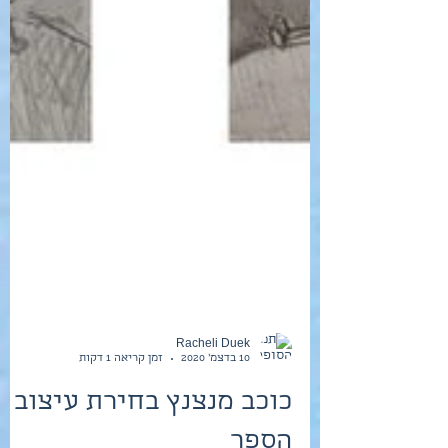
Racheli Duek
10 בדצמ׳ 2020
זמן קריאה 1 דקות