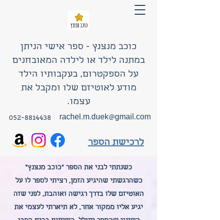
כוכב מנצנץ - ספר אישי הניתן
במתנה לילד או לילדה המאובחנים
על הספקטרום, בעקבותיו הילד
מודע לאוטיזם שלו ומקבל את
עצמו.
052-8814438
rachel.m.duek@gmail.com
לרכישת הספר
כשנתתי לבני את הספר "כוכב מנצנץ"
כשהרגשתי שהיגיע הזמן, רציתי לספר לו על
האוטיזם שלו בדרך רגישה ואוהבת, לפני שזה
יגיע אליו ממקור אחר, לא תיארתי לעצמי את