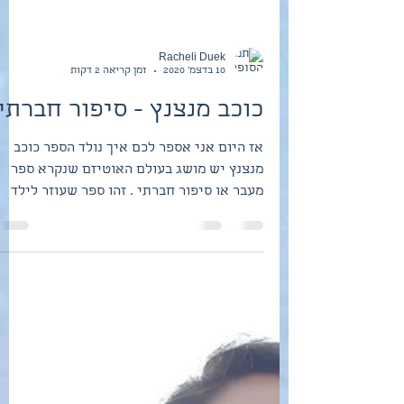
Racheli Duek
10 בדצמ׳ 2020
זמן קריאה 2 דקות
כוכב מנצנץ - סיפור חברתי
אז היום אני אספר לכם איך נולד הספר כוכב
מנצנץ יש מושג בעולם האוטיזם שנקרא ספר
מעבר או סיפור חברתי . זהו ספר שעוזר לילד
לקבל איזה...