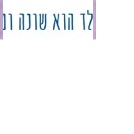
מנצנץ
ספר מתנה לילד או לילדה המאובחנים על
הספקטרום להעצמתם, לפתיחת שיח מקרב
בביתם ולאפשר להם לקבל את עצמם מתוך
מודעות עצמית להבין את עצמם תוך...