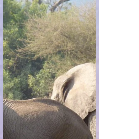
סוג של מתח? אני: כן, ראית איך הילד בכתבה
מתמודד יפה עם...