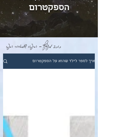
הספקטרום
כוכב מנצנץ - הסיפור שמאחורי הספר
איך לספר לילד שהוא על הספקטרום