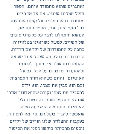
ואתגרים שהוא מתמודד איתם.  הספר 
חולל אצלינו שינוי.. אם עד אז היינו 
מסתודדים או הולכים על קצות אצבעות 
בכל התפרצות זעם,  הספר פתח את 
הנושא והתחלנו לדבר על כל מיני סוגים 
של קשיים, למשל כשראינו בטלוויזיה 
כתבה על התמודדות של ילד עם חרדות, 
היינו מדברים על זה, שלכל אחד יש את 
ההתמודדות שלו. אין צורך  להסתיר 
ולהסתודד. מדברים על הכל. גם על 
האוטיזם.  והיום כשהוא חווה התפרצות 
זעם הוא מבין את עצמו, הוא יודע 
להסביר את עצמו וקורה שהוא חוזר אחרי 
שנרגע ומתנצל ואומר זה בטח בגלל 
האוטיזם. התחושה היא שזה משהו 
שאפשר להגיד בקול רם. אין מה להסתיר.
בעקבות ההצלחה שלנו הורים של ילדים 
נוספים מהכיתה ביקשו ממני את הסיפור 