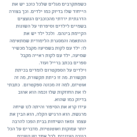
כשמתקרבים מגלים שלכל כוכב יש את 
הייחוד שלו בדיוק כמו ילדים. וכך בצורה 
הדרגתית ירדתי מהכוכבים הנוצצים 
בשמיים לילדים וסיפרתי על השונות 
הקיימת בינהם.  ולכל ילד יש את 
ההתאמה והמסגרת הלימודית שמתאימה 
לו: ילד עם לקות בשמיעה מקבל מכשיר 
שמיעה, ילד עם לקות ראייה מקבל 
ספרים בכתב ברייל ועוד. 
וילדים על הספקטרום לומדים בכיתת 
תקשורת. מה זו כיתת תקשורת, מה זה 
אוטיזם, למה זה מכונה ספקטרום.  כתבתי 
לו את החוזקות שלו וכמה הוא אהוב 
בדיוק כמו שהוא. 
עידו קרא את הסיפור והיתה לנו שיחה 
מרגשת. הוא הרגיש הקלה, הוא הבין את 
עצמו  ומאז השיחות בבית הפכו להרבה 
יותר עמוקות ואוטנטיות. מדברים על הכל 
בגובה העיניים. לכל אחד יש קשיים 