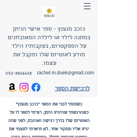
כוכב מנצנץ - ספר אישי הניתן
במתנה לילד או לילדה המאובחנים
על הספקטרום, בעקבותיו הילד
מודע לאוטיזם שלו ומקבל את
עצמו.
052-8814438
rachel.m.duek@gmail.com
לרכישת הספר
כשנתתי לבני את הספר "כוכב מנצנץ"
כשהרגשתי שהיגיע הזמן, רציתי לספר לו על
האוטיזם שלו בדרך רגישה ואוהבת, לפני שזה
יגיע אליו ממקור אחר, לא תיארתי לעצמי את