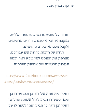
עודכן:
3 במרץ 2024
 תודה על פוסט מרגש שפרסמה אלו"ט. 
בעקבותיו זכיתי לפגוש הורים מדהימים 
ולקבל מכם פידבקים מרגשים.
 תודה על הזכות להיות שם עבורכם. 
מצרפת את הפוסט למי שלא ראה וכמה 
תגובות מרגשות של אמהות מהממות. 
https://www.facebook.com/1421265691
40353/posts/5696349327051355/
רחלי היא אמא של דור בן 16.5 ועידו בן 
ה-11. כשעידו הגיע לגיל שמונה החליטו 
רחלי ובן זוגה כי הגיע הזמן לספר לו על 