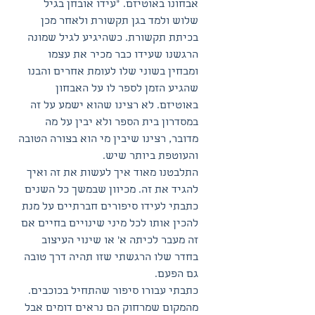
אבחונו באוטיזם. "עידו אובחן בגיל 
שלוש ולמד בגן תקשורת ולאחר מכן 
בכיתת תקשורת. כשהיגיע לגיל שמונה 
הרגשנו שעידו כבר מכיר את עצמו 
ומבחין בשוני שלו לעומת אחרים והבנו 
שהגיע הזמן לספר לו על האבחון 
באוטיזם. לא רצינו שהוא ישמע על זה 
במסדרון בית הספר ולא יבין על מה 
מדובר, רצינו שיבין מי הוא בצורה הטובה 
והעוטפת ביותר שיש.
התלבטנו מאוד איך לעשות את זה ואיך 
להגיד את זה. מכיוון שבמשך כל השנים 
כתבתי לעידו סיפורים חברתיים על מנת 
להכין אותו לכל מיני שינויים בחיים אם 
זה מעבר לכיתה א' או שינוי העיצוב 
בחדר שלו הרגשתי שזו תהיה דרך טובה 
גם הפעם. 
כתבתי עבורו סיפור שהתחיל בכוכבים. 
מהמקום שמרחוק הם נראים דומים אבל 