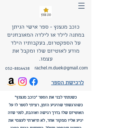
כוכב מנצנץ - ספר אישי הניתן
במתנה לילד או לילדה המאובחנים
על הספקטרום, בעקבותיו הילד
מודע לאוטיזם שלו ומקבל את
עצמו.
052-8814438
rachel.m.duek@gmail.com
לרכישת הספר
כשנתתי לבני את הספר "כוכב מנצנץ"
כשהרגשתי שהיגיע הזמן, רציתי לספר לו על
האוטיזם שלו בדרך רגישה ואוהבת, לפני שזה
יגיע אליו ממקור אחר, לא תיארתי לעצמי את